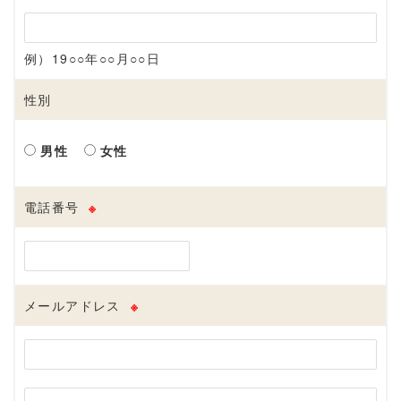
例）19○○年○○月○○日
性別
男性
女性
電話番号
※
メールアドレス
※